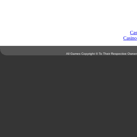
Book
Cas
Casino
All Games Copyright © To Their Respective Owners