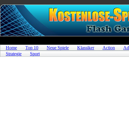
Home
Top 10
Neue Spiele
Klassiker
Action
Ad
Strategie
Sport