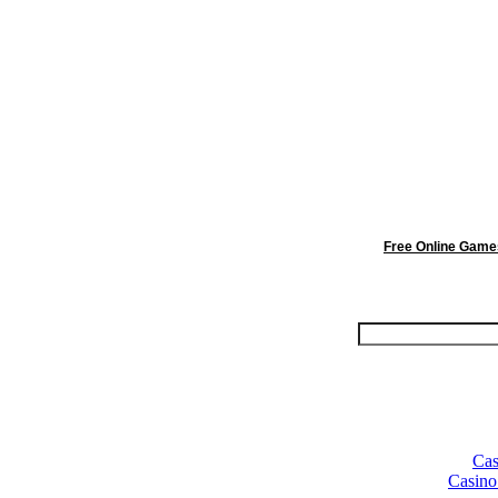
Free Online Game
Book
Cas
Casino