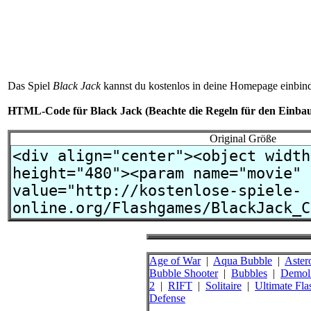
Das Spiel
Black Jack
kannst du kostenlos in deine Homepage einbin
HTML-Code für
Black Jack
(Beachte die Regeln für den Einba
Original Größe
Age of War
|
Aqua Bubble
|
Aster
Bubble Shooter
|
Bubbles
|
Demoli
2
|
RIFT
|
Solitaire
|
Ultimate Fla
Defense