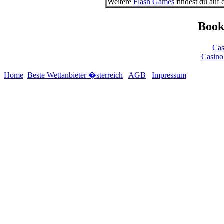
Weitere
Flash Games
findest du auf 
Book
Cas
Casino
Home
Beste Wettanbieter �sterreich
AGB
Impressum