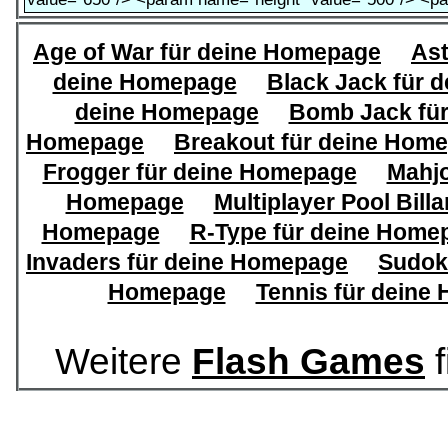
Age of War für deine Homepage
Ast
deine Homepage
Black Jack für 
deine Homepage
Bomb Jack fü
Homepage
Breakout für deine Hom
Frogger für deine Homepage
Mahj
Homepage
Multiplayer Pool Bill
Homepage
R-Type für deine Home
Invaders für deine Homepage
Sudok
Homepage
Tennis für deine
Weitere
Flash Games
f
Book