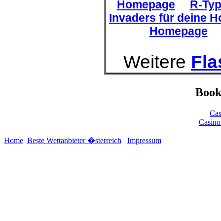
Homepage
R-Typ
Invaders für deine 
Homepage
Weitere
Fl
Book
Cas
Casino
Home
Beste Wettanbieter �sterreich
Impressum